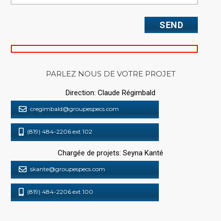
PARLEZ NOUS DE VOTRE PROJET
Direction: Claude Régimbald
cregimbald@groupespecs.com
(819) 484-2206 ext 102
Chargée de projets: Seyna Kanté
skante@groupespecs.com
(819) 484-2206 ext 100