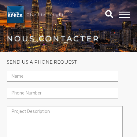
Give life to light
NOUS CONTACTER
SEND US A PHONE REQUEST